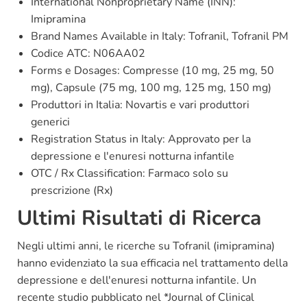
International Nonproprietary Name (INN):
Imipramina
Brand Names Available in Italy: Tofranil, Tofranil PM
Codice ATC: N06AA02
Forms e Dosages: Compresse (10 mg, 25 mg, 50
mg), Capsule (75 mg, 100 mg, 125 mg, 150 mg)
Produttori in Italia: Novartis e vari produttori
generici
Registration Status in Italy: Approvato per la
depressione e l'enuresi notturna infantile
OTC / Rx Classification: Farmaco solo su
prescrizione (Rx)
Ultimi Risultati di Ricerca
Negli ultimi anni, le ricerche su Tofranil (imipramina)
hanno evidenziato la sua efficacia nel trattamento della
depressione e dell'enuresi notturna infantile. Un
recente studio pubblicato nel *Journal of Clinical