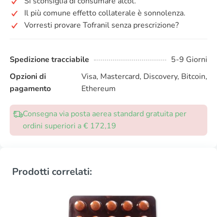
Si sconsiglia di consumare alcol.
Il più comune effetto collaterale è sonnolenza.
Vorresti provare Tofranil senza prescrizione?
Spedizione tracciabile
5-9 Giorni
Opzioni di
Visa, Mastercard, Discovery, Bitcoin,
pagamento
Ethereum
Consegna via posta aerea standard gratuita per
ordini superiori a € 172,19
Prodotti correlati: