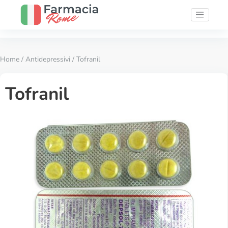
Home
/
Antidepressivi
/ Tofranil
Tofranil