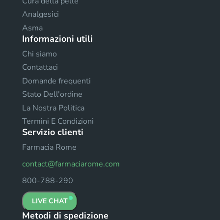
Cura della pelle
Analgesici
Asma
Informazioni utili
Chi siamo
Contattaci
Domande frequenti
Stato Dell'ordine
La Nostra Politica
Termini E Condizioni
Servizio clienti
Farmacia Rome
contact@farmaciarome.com
800-788-290
LIVE CHAT
Metodi di spedizione