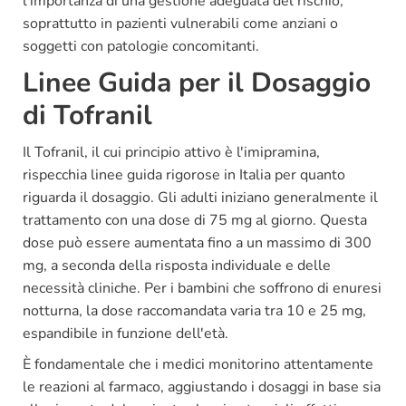
l'importanza di una gestione adeguata del rischio,
soprattutto in pazienti vulnerabili come anziani o
soggetti con patologie concomitanti.
Linee Guida per il Dosaggio
di Tofranil
Il Tofranil, il cui principio attivo è l'imipramina,
rispecchia linee guida rigorose in Italia per quanto
riguarda il dosaggio. Gli adulti iniziano generalmente il
trattamento con una dose di 75 mg al giorno. Questa
dose può essere aumentata fino a un massimo di 300
mg, a seconda della risposta individuale e delle
necessità cliniche. Per i bambini che soffrono di enuresi
notturna, la dose raccomandata varia tra 10 e 25 mg,
espandibile in funzione dell'età.
È fondamentale che i medici monitorino attentamente
le reazioni al farmaco, aggiustando i dosaggi in base sia