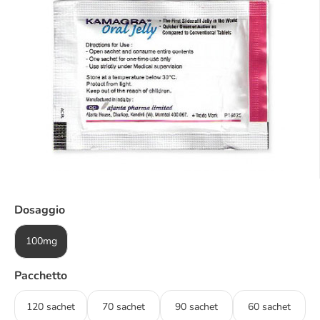
Dosaggio
100mg
Pacchetto
120 sachet
70 sachet
90 sachet
60 sachet