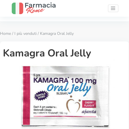
Home
/
I più venduti
/ Kamagra Oral Jelly
Kamagra Oral Jelly