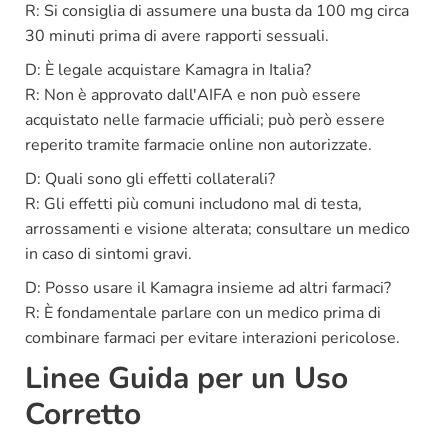
R: Si consiglia di assumere una busta da 100 mg circa
30 minuti prima di avere rapporti sessuali.
D: È legale acquistare Kamagra in Italia?
R: Non è approvato dall'AIFA e non può essere
acquistato nelle farmacie ufficiali; può però essere
reperito tramite farmacie online non autorizzate.
D: Quali sono gli effetti collaterali?
R: Gli effetti più comuni includono mal di testa,
arrossamenti e visione alterata; consultare un medico
in caso di sintomi gravi.
D: Posso usare il Kamagra insieme ad altri farmaci?
R: È fondamentale parlare con un medico prima di
combinare farmaci per evitare interazioni pericolose.
Linee Guida per un Uso
Corretto