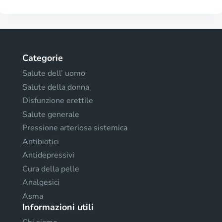
Categorie
Salute dell’ uomo
Salute della donna
Disfunzione erettile
Salute generale
Pressione arteriosa sistemica
Antibiotici
Antidepressivi
Cura della pelle
Analgesici
Asma
Informazioni utili