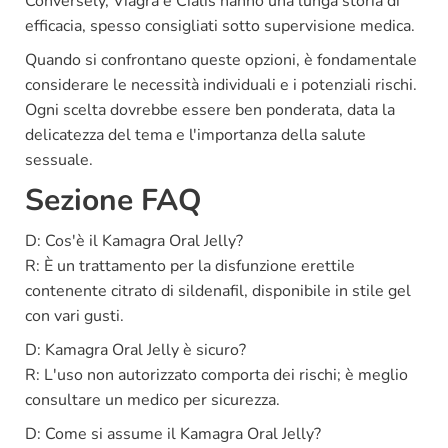
Conversely, Viagra e Cialis hanno una lunga storia di
efficacia, spesso consigliati sotto supervisione medica.
Quando si confrontano queste opzioni, è fondamentale
considerare le necessità individuali e i potenziali rischi.
Ogni scelta dovrebbe essere ben ponderata, data la
delicatezza del tema e l'importanza della salute
sessuale.
Sezione FAQ
D: Cos'è il Kamagra Oral Jelly?
R: È un trattamento per la disfunzione erettile
contenente citrato di sildenafil, disponibile in stile gel
con vari gusti.
D: Kamagra Oral Jelly è sicuro?
R: L'uso non autorizzato comporta dei rischi; è meglio
consultare un medico per sicurezza.
D: Come si assume il Kamagra Oral Jelly?