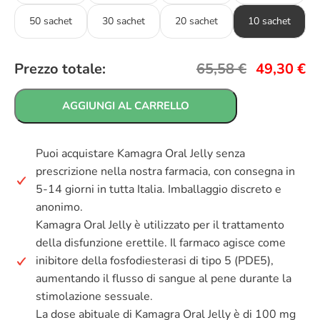
50 sachet
30 sachet
20 sachet
10 sachet
Prezzo totale:
65,58
€
49,30
€
AGGIUNGI AL CARRELLO
Puoi acquistare Kamagra Oral Jelly senza
prescrizione nella nostra farmacia, con consegna in
5-14 giorni in tutta Italia. Imballaggio discreto e
anonimo.
Kamagra Oral Jelly è utilizzato per il trattamento
della disfunzione erettile. Il farmaco agisce come
inibitore della fosfodiesterasi di tipo 5 (PDE5),
aumentando il flusso di sangue al pene durante la
stimolazione sessuale.
La dose abituale di Kamagra Oral Jelly è di 100 mg