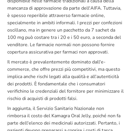
disponibile nelle farmacie tradizionali a causa della
mancanza di approvazione da parte dell'AIFA. Tuttavia,
è spesso reperibile attraverso farmacie online,
specialmente in ambiti informali. I prezzi per confezioni
oscillano, ma in genere un pacchetto da 7 sachet da
100 mg può costare tra i 20 e i 50 euro, a seconda del
venditore. Le farmacie normali non possono fornire
copertura assicurativa per farmaci non approvati.
Il mercato è prevalentemente dominato dall'e-
commerce, che offre prezzi più competitivi, ma questo
implica anche rischi legati alla qualità e all'autenticità
dei prodotti. È fondamentale che i consumatori
verifichino le credenziali del fornitore per minimizzare il
rischio di acquisti di prodotti falsi.
In aggiunta, il Servizio Sanitario Nazionale non
rimborsa il costo del Kamagra Oral Jelly, poiché non fa
parte dell'elenco dei medicinali autorizzati. Pertanto, i
pazienti devono prepararsi a coprire i costi di tasca