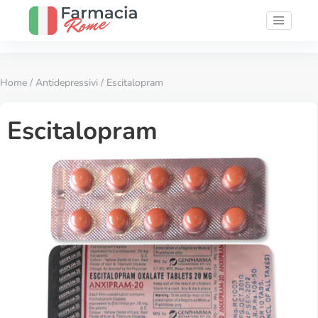
Home
/
Antidepressivi
/ Escitalopram
Escitalopram