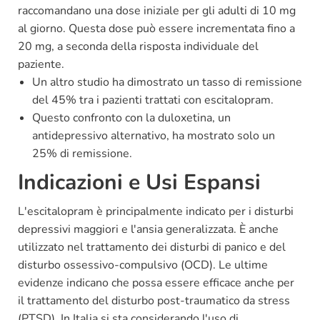
raccomandano una dose iniziale per gli adulti di 10 mg
al giorno. Questa dose può essere incrementata fino a
20 mg, a seconda della risposta individuale del
paziente.
Un altro studio ha dimostrato un tasso di remissione
del 45% tra i pazienti trattati con escitalopram.
Questo confronto con la duloxetina, un
antidepressivo alternativo, ha mostrato solo un
25% di remissione.
Indicazioni e Usi Espansi
L'escitalopram è principalmente indicato per i disturbi
depressivi maggiori e l'ansia generalizzata. È anche
utilizzato nel trattamento dei disturbi di panico e del
disturbo ossessivo-compulsivo (OCD). Le ultime
evidenze indicano che possa essere efficace anche per
il trattamento del disturbo post-traumatico da stress
(PTSD). In Italia si sta considerando l'uso di