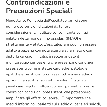
Controindicazioni e
Precauzioni Speciali
Nonostante l'efficacia dell'escitalopram, ci sono
numerose controindicazioni da tenere in
considerazione. Un utilizzo concomitante con gli
inibitori della monoamino ossidasi (IMAO) è
strettamente vietato. L'escitalopram può non essere
adatto a pazienti con nota allergia al farmaco o con
disturbi cardiaci. In Italia, è raccomandato il
monitoraggio per pazienti che presentano condizioni
preesistenti come malattie cardiache, patologie
epatiche e renali compromesse, oltre a un rischio di
episodi maniacali in soggetti bipolari. È cruciale
pianificare regolari follow-up per i pazienti anziani e
coloro con condizioni preesistenti che potrebbero
amplificare gli effetti collaterali. È importante che i
medici informino i pazienti sul rischio di pensieri suicidi,