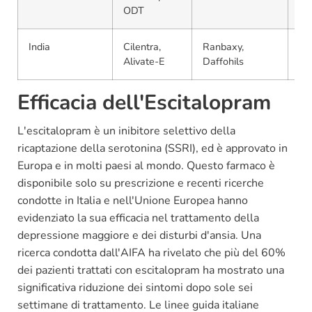
ODT
ta
India
Cilentra,
Ranbaxy,
Ta
Alivate-E
Daffohils
bli
Efficacia dell'Escitalopram
L'escitalopram è un inibitore selettivo della
ricaptazione della serotonina (SSRI), ed è approvato in
Europa e in molti paesi al mondo. Questo farmaco è
disponibile solo su prescrizione e recenti ricerche
condotte in Italia e nell'Unione Europea hanno
evidenziato la sua efficacia nel trattamento della
depressione maggiore e dei disturbi d'ansia. Una
ricerca condotta dall'AIFA ha rivelato che più del 60%
dei pazienti trattati con escitalopram ha mostrato una
significativa riduzione dei sintomi dopo sole sei
settimane di trattamento. Le linee guida italiane