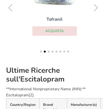
Tofranil
ACQUISTA
Ultime Ricerche
sull'Escitalopram
**International Nonproprietary Name (INN):**
Escitalopram[2].
Country/Region
Brand
Manufacturer(s)
C