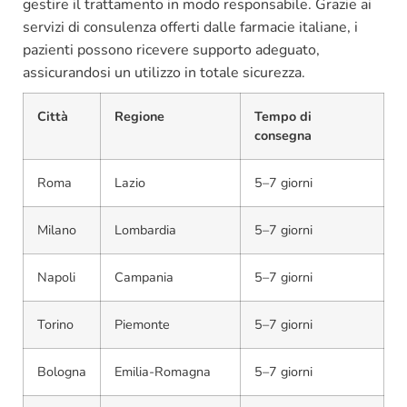
gestire il trattamento in modo responsabile. Grazie ai
servizi di consulenza offerti dalle farmacie italiane, i
pazienti possono ricevere supporto adeguato,
assicurandosi un utilizzo in totale sicurezza.
Città
Regione
Tempo di
consegna
Roma
Lazio
5–7 giorni
Milano
Lombardia
5–7 giorni
Napoli
Campania
5–7 giorni
Torino
Piemonte
5–7 giorni
Bologna
Emilia-Romagna
5–7 giorni