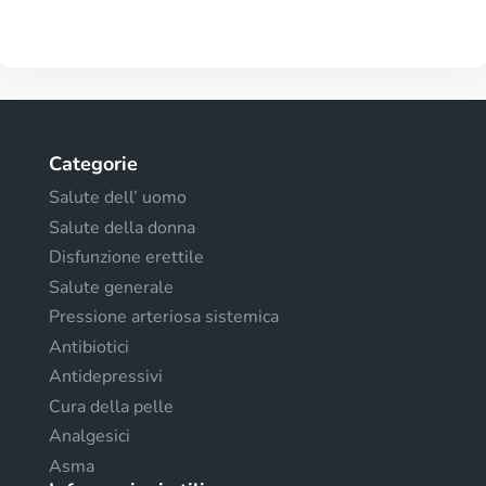
Categorie
Salute dell’ uomo
Salute della donna
Disfunzione erettile
Salute generale
Pressione arteriosa sistemica
Antibiotici
Antidepressivi
Cura della pelle
Analgesici
Asma