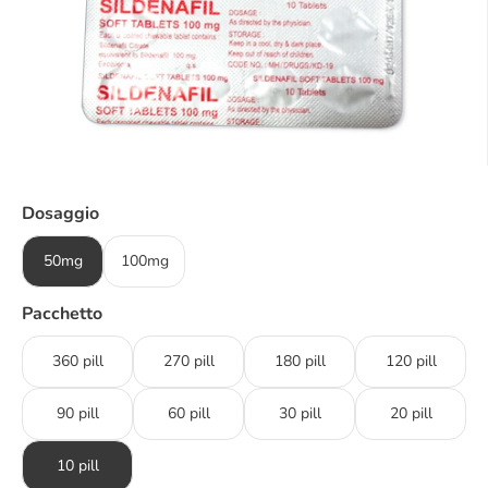
Dosaggio
50mg
100mg
Pacchetto
360 pill
270 pill
180 pill
120 pill
90 pill
60 pill
30 pill
20 pill
10 pill