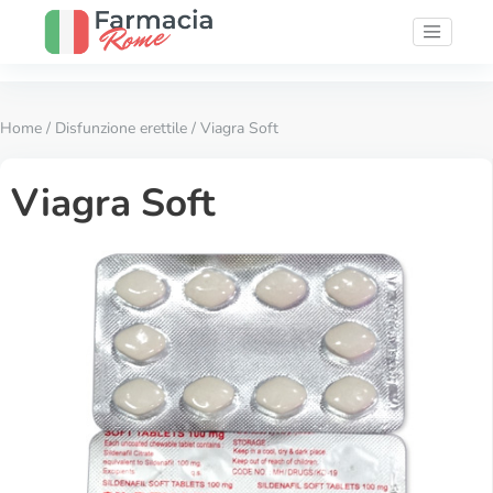
Home
/
Disfunzione erettile
/ Viagra Soft
Viagra Soft