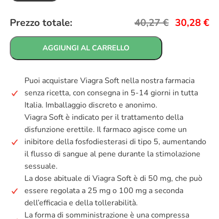
Prezzo totale:
40,27
€
30,28
€
AGGIUNGI AL CARRELLO
Puoi acquistare Viagra Soft nella nostra farmacia
senza ricetta, con consegna in 5-14 giorni in tutta
Italia. Imballaggio discreto e anonimo.
Viagra Soft è indicato per il trattamento della
disfunzione erettile. Il farmaco agisce come un
inibitore della fosfodiesterasi di tipo 5, aumentando
il flusso di sangue al pene durante la stimolazione
sessuale.
La dose abituale di Viagra Soft è di 50 mg, che può
essere regolata a 25 mg o 100 mg a seconda
dell’efficacia e della tollerabilità.
La forma di somministrazione è una compressa