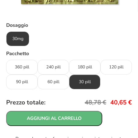
Dosaggio
30mg
Pacchetto
360 pill
240 pill
180 pill
120 pill
90 pill
60 pill
30 pill
Prezzo totale:
48,78
€
40,65
€
AGGIUNGI AL CARRELLO