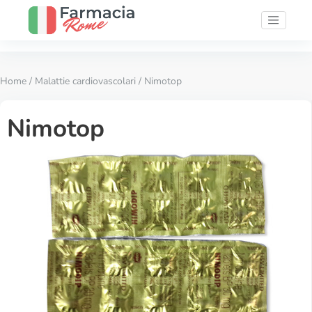
Home
/
Malattie cardiovascolari
/ Nimotop
Nimotop