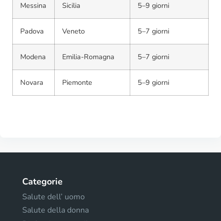
Messina
Sicilia
5–9 giorni
Padova
Veneto
5–7 giorni
Modena
Emilia-Romagna
5–7 giorni
Novara
Piemonte
5–9 giorni
Categorie
Salute dell’ uomo
Salute della donna