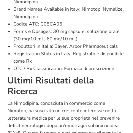
Nimodipina
Brand Names Available in Italy: Nimotop, Nymalize,
Nimodipina
Codice ATC: C08CA06
Forms e Dosages: 30 mg capsule, soluzione orale
(30 mg/10 mL, 60 mg/10 mL)
Produttori in Italia: Bayer, Arbor Pharmaceuticals
Registration Status in Italy: Registrato e disponibile
come Rx
OTC / Rx Classification: Farmaco di prescrizione
Ultimi Risultati della
Ricerca
La Nimodipina, conosciuta in commercio come
Nimotop, ha suscitato un crescente interesse nella
letteratura medica per le sue proprietà nel prevenire
deficit neurologici dopo un'emorragia subaracnoidea
(SAH). Questo farmaco è particolarmente rilevante in