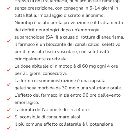
Presso la nostra farmacia, puoi acquistare nimotop
senza prescrizione, con consegna in 5-14 giorni in
tutta Italia. Imballaggio discreto e anonimo.
Nimotop è usato per la prevenzione e il trattamento
dei deficit neurologici dopo un’emorragia
subaracnoidea (SAH) a causa di rottura di aneurisma.
Il farmaco è un bloccante dei canali calcio, selettivo
per il muscolo liscio vascolare, con selettività
principalmente cerebrale.
La dose abituale di nimotop è di 60 mg ogni 4 ore
per 21 giorni consecutivi.
La forma di somministrazione è una capsula
gelatinosa morbida da 30 mg o una soluzione orale.
L’effetto del farmaco inizia entro 96 ore dall’evento
emorragico.
La durata dell’azione è di circa 4 ore.
Si sconsiglia di consumare alcol.
Il più comune effetto collaterale è l’ipotensione