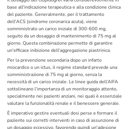
Il dosaggio del clopidogrel varia considerevolmente in
base all'indicazione terapeutica e alla condizione clinica
del paziente. Generalmente, per il trattamento
dell'ACS (sindrome coronarica acuta), viene
somministrato un carico iniziale di 300-600 mg,
seguito da un dosaggio di mantenimento di 75 mg al
giorno. Questa combinazione permette di garantire
un'efficace inibizione dell'aggregazione piastrinica.
Per la prevenzione secondaria dopo un infarto
miocardico o un ictus, il regime standard prevede una
somministrazione di 75 mg al giorno, senza la
necessità di un carico iniziale. Le linee guida dell’AIFA
sottolineano l’importanza di un monitoraggio attento,
specialmente nei pazienti anziani, nei quali è essenziale
valutare la funzionalità renale e il benessere generale.
È imperativo gestire eventuali dosi perse e formare il
paziente sui corretti interventi in caso di assunzione di
un dosaggio eccessivo, favorendo quindi un'adesione