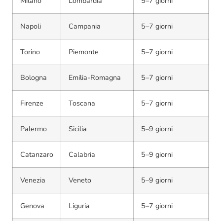
Milano
Lombardia
5–7 giorni
Napoli
Campania
5–7 giorni
Torino
Piemonte
5–7 giorni
Bologna
Emilia-Romagna
5–7 giorni
Firenze
Toscana
5–7 giorni
Palermo
Sicilia
5–9 giorni
Catanzaro
Calabria
5–9 giorni
Venezia
Veneto
5–9 giorni
Genova
Liguria
5–7 giorni