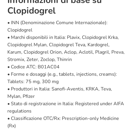
Informazioni di base su
Clopidogrel
• INN (Denominazione Comune Internazionale):
Clopidogrel
• Marchi disponibili in Italia: Plavix, Clopidogrel Krka,
Clopidogrel Mylan, Clopidogrel Teva, Kardogrel,
Karum, Clopidogrel Orion, Aclop, Aclotil, Plagril, Preva,
Stromix, Zeter, Zoclop, Thinrin
• Codice ATC: B01AC04
• Forme e dosaggi (e.g., tablets, injections, creams):
Tablets: 75 mg, 300 mg
• Produttori in Italia: Sanofi-Aventis, KRKA, Teva,
Mylan, Pfizer
• Stato di registrazione in Italia: Registered under AIFA
regulations
• Classificazione OTC/Rx: Prescription-only Medicine
(Rx)