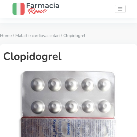
Home
/
Malattie cardiovascolari
/ Clopidogrel
Clopidogrel