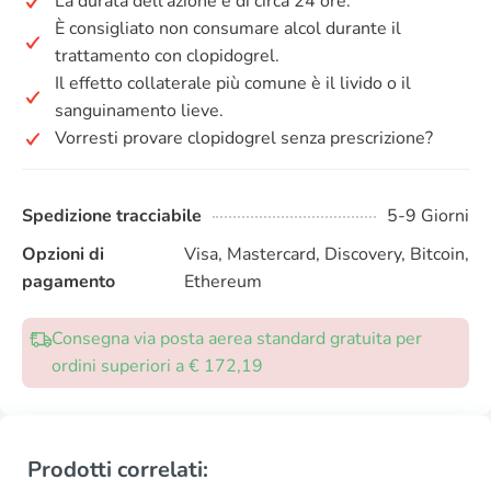
La durata dell’azione è di circa 24 ore.
È consigliato non consumare alcol durante il
trattamento con clopidogrel.
Il effetto collaterale più comune è il livido o il
sanguinamento lieve.
Vorresti provare clopidogrel senza prescrizione?
Spedizione tracciabile
5-9 Giorni
Opzioni di
Visa, Mastercard, Discovery, Bitcoin,
pagamento
Ethereum
Consegna via posta aerea standard gratuita per
ordini superiori a € 172,19
Prodotti correlati: