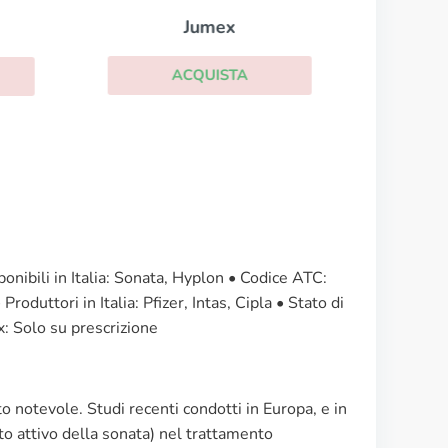
Jumex
ACQUISTA
nibili in Italia: Sonata, Hyplon • Codice ATC:
uttori in Italia: Pfizer, Intas, Cipla • Stato di
x: Solo su prescrizione
o notevole. Studi recenti condotti in Europa, e in
sto attivo della sonata) nel trattamento