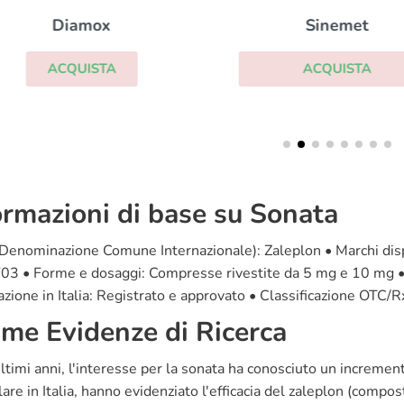
Diamox
Sinemet
ACQUISTA
ACQUISTA
ormazioni di base su Sonata
Denominazione Comune Internazionale): Zaleplon • Marchi dispo
 • Forme e dosaggi: Compresse rivestite da 5 mg e 10 mg • Prod
azione in Italia: Registrato e approvato • Classificazione OTC/R
ime Evidenze di Ricerca
ltimi anni, l'interesse per la sonata ha conosciuto un increment
lare in Italia, hanno evidenziato l'efficacia del zaleplon (compo