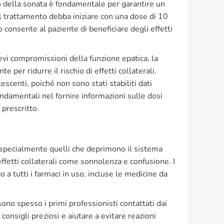
o della sonata è fondamentale per garantire un
e il trattamento debba iniziare con una dose di 10
onsente al paziente di beneficiare degli effetti
ievi compromissioni della funzione epatica, la
per ridurre il rischio di effetti collaterali.
scenti, poiché non sono stati stabiliti dati
 fondamentali nel fornire informazioni sulle dosi
 prescritto.
, specialmente quelli che deprimono il sistema
ffetti collaterali come sonnolenza e confusione. I
 a tutti i farmaci in uso, incluse le medicine da
ono spesso i primi professionisti contattati dai
consigli preziosi e aiutare a evitare reazioni