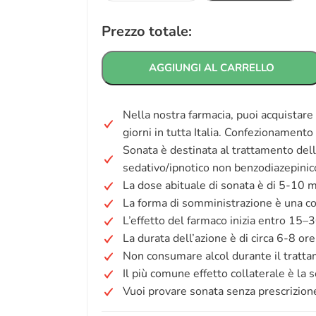
Prezzo totale:
AGGIUNGI AL CARRELLO
Nella nostra farmacia, puoi acquistar
giorni in tutta Italia. Confezionament
Sonata è destinata al trattamento del
sedativo/ipnotico non benzodiazepinic
La dose abituale di sonata è di 5-10 
La forma di somministrazione è una co
L’effetto del farmaco inizia entro 15–3
La durata dell’azione è di circa 6-8 ore
Non consumare alcol durante il tratt
Il più comune effetto collaterale è la 
Vuoi provare sonata senza prescrizion