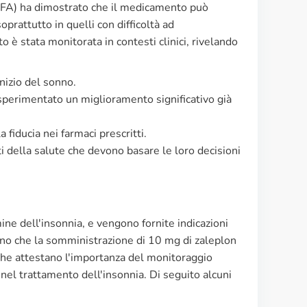
(AIFA) ha dimostrato che il medicamento può
oprattutto in quelli con difficoltà ad
o è stata monitorata in contesti clinici, rivelando
nizio del sonno.
 sperimentato un miglioramento significativo già
fiducia nei farmaci prescritti.
ti della salute che devono basare le loro decisioni
mine dell'insonnia, e vengono fornite indicazioni
iano che la somministrazione di 10 mg di zaleplon
a che attestano l'importanza del monitoraggio
 nel trattamento dell'insonnia. Di seguito alcuni