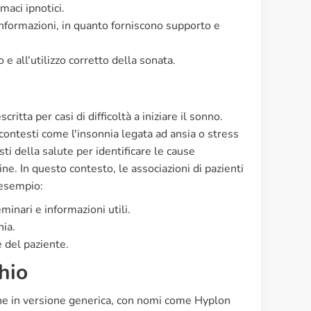
maci ipnotici.
 informazioni, in quanto forniscono supporto e
 e all'utilizzo corretto della sonata.
itta per casi di difficoltà a iniziare il sonno.
contesti come l'insonnia legata ad ansia o stress
ti della salute per identificare le cause
ine. In questo contesto, le associazioni di pazienti
 esempio:
inari e informazioni utili.
nia.
 del paziente.
hio
che in versione generica, con nomi come Hyplon