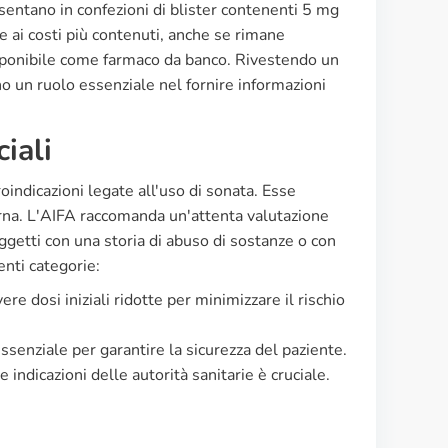
entano in confezioni di blister contenenti 5 mg
ie ai costi più contenuti, anche se rimane
isponibile come farmaco da banco. Rivestendo un
ono un ruolo essenziale nel fornire informazioni
iali
indicazioni legate all'uso di sonata. Esse
rna. L'AIFA raccomanda un'attenta valutazione
oggetti con una storia di abuso di sostanze o con
enti categorie:
e dosi iniziali ridotte per minimizzare il rischio
ssenziale per garantire la sicurezza del paziente.
indicazioni delle autorità sanitarie è cruciale.