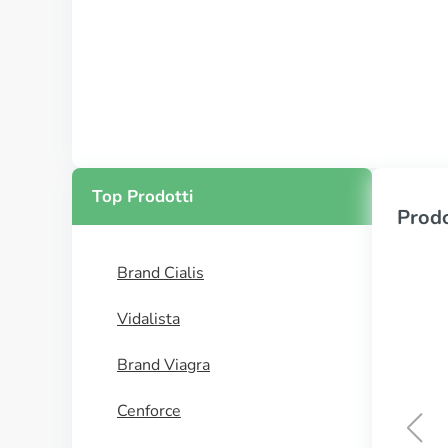
Top Prodotti
Prodo
Brand Cialis
Vidalista
Brand Viagra
Cenforce