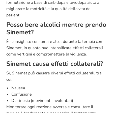
formulazione a base di carbidopa e levodopa aiuta a
migliorare la motricità e la qualità della vita dei
pazienti.
Posso bere alcolici mentre prendo
Sinemet?
È sconsigliato consumare alcol durante la terapia con
Sinemet, in quanto può intensificare effetti collaterali
come vertigini e compromettere la vigilanza.
Sinemet causa effetti collaterali?
Sì, Sinemet può causare diversi effetti collaterali, tra
cui:
Nausea
Confusione
Discinesia (movimenti involontari)
Monitorare ogni reazione avversa e consultare il