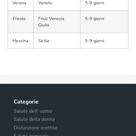
Verona
Veneto
5-9 giorni
Trieste
Friuli Venezia
5-9 giorni
Giulia
Messina
Sicilia
5-9 giorni
Categorie
Salute dell’ uomo
Salute della donna
Disfunzione erettile