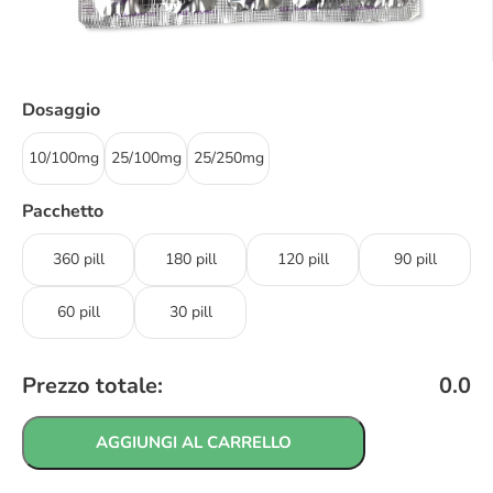
Dosaggio
10/100mg
25/100mg
25/250mg
Pacchetto
360 pill
180 pill
120 pill
90 pill
60 pill
30 pill
Prezzo totale:
0.0
AGGIUNGI AL CARRELLO