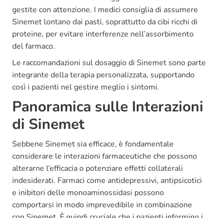
gestite con attenzione. I medici consiglia di assumere
Sinemet lontano dai pasti, soprattutto da cibi ricchi di
proteine, per evitare interferenze nell’assorbimento
del farmaco.
Le raccomandazioni sul dosaggio di Sinemet sono parte
integrante della terapia personalizzata, supportando
così i pazienti nel gestire meglio i sintomi.
Panoramica sulle Interazioni
di Sinemet
Sebbene Sinemet sia efficace, è fondamentale
considerare le interazioni farmaceutiche che possono
alterarne l’efficacia o potenziare effetti collaterali
indesiderati. Farmaci come antidepressivi, antipsicotici
e inibitori delle monoaminossidasi possono
comportarsi in modo imprevedibile in combinazione
con Sinemet. È quindi cruciale che i pazienti informino i