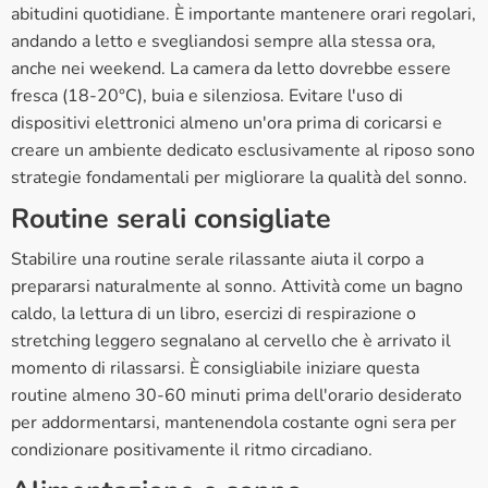
abitudini quotidiane. È importante mantenere orari regolari,
andando a letto e svegliandosi sempre alla stessa ora,
anche nei weekend. La camera da letto dovrebbe essere
fresca (18-20°C), buia e silenziosa. Evitare l'uso di
dispositivi elettronici almeno un'ora prima di coricarsi e
creare un ambiente dedicato esclusivamente al riposo sono
strategie fondamentali per migliorare la qualità del sonno.
Routine serali consigliate
Stabilire una routine serale rilassante aiuta il corpo a
prepararsi naturalmente al sonno. Attività come un bagno
caldo, la lettura di un libro, esercizi di respirazione o
stretching leggero segnalano al cervello che è arrivato il
momento di rilassarsi. È consigliabile iniziare questa
routine almeno 30-60 minuti prima dell'orario desiderato
per addormentarsi, mantenendola costante ogni sera per
condizionare positivamente il ritmo circadiano.