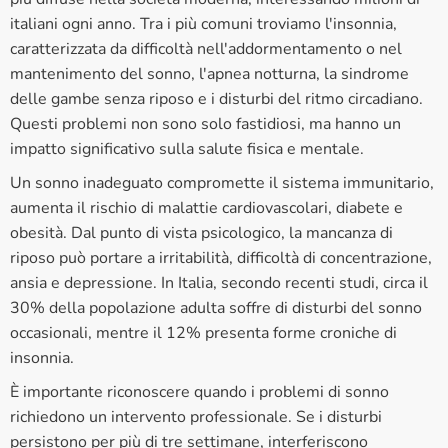
italiani ogni anno. Tra i più comuni troviamo l'insonnia,
caratterizzata da difficoltà nell'addormentamento o nel
mantenimento del sonno, l'apnea notturna, la sindrome
delle gambe senza riposo e i disturbi del ritmo circadiano.
Questi problemi non sono solo fastidiosi, ma hanno un
impatto significativo sulla salute fisica e mentale.
Un sonno inadeguato compromette il sistema immunitario,
aumenta il rischio di malattie cardiovascolari, diabete e
obesità. Dal punto di vista psicologico, la mancanza di
riposo può portare a irritabilità, difficoltà di concentrazione,
ansia e depressione. In Italia, secondo recenti studi, circa il
30% della popolazione adulta soffre di disturbi del sonno
occasionali, mentre il 12% presenta forme croniche di
insonnia.
È importante riconoscere quando i problemi di sonno
richiedono un intervento professionale. Se i disturbi
persistono per più di tre settimane, interferiscono