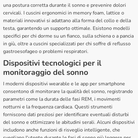
una postura corretta durante il sonno e prevenire dolori
cervicali. I cuscini ergonomici in memory foam, lattice o
materiali innovativi si adattano alla forma del collo e della
testa, garantendo un supporto ottimale. Esistono modelli
specifici per chi dorme su un fianco, sulla schiena o a pancia
in giù, oltre a cuscini specializzati per chi soffre di reflusso
gastroesofageo o problemi respiratori.
Dispositivi tecnologici per il
monitoraggio del sonno
I moderni dispositivi wearable e le app per smartphone
consentono di monitorare la qualità del sonno, registrando
parametri come la durata delle fasi REM, i movimenti
notturni e la frequenza cardiaca. Questi strumenti
forniscono dati preziosi per identificare eventuali disturbi
del sonno e ottimizzare le abitudini serali. Alcuni dispositivi
includono anche funzioni di risveglio intelligente, che
svegliano l'utente durante le fasi di sonno più leggere per