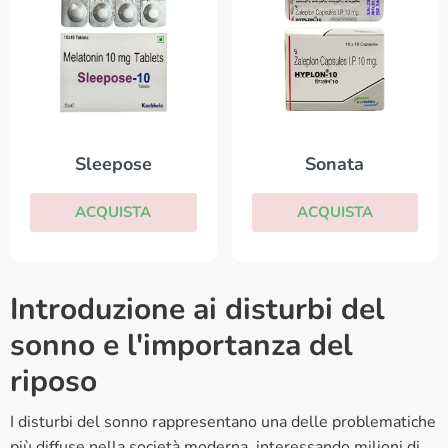
Sleepose
Sonata
ACQUISTA
ACQUISTA
Introduzione ai disturbi del
sonno e l'importanza del
riposo
I disturbi del sonno rappresentano una delle problematiche
più diffuse nella società moderna, interessando milioni di