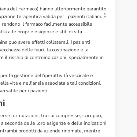
liana del Farmaco) hanno ulteriormente garantito
zione terapeutica valida per i pazienti italiani. È
e rendono il farmaco facilmente accessibile,
a alle proprie esigenze e stili di vita.
na può avere effetti collaterali. I pazienti
ecchezza delle fauci, la costipazione e la
l rischio di controindicazioni, specialmente in
er la gestione dell'iperattività vescicale e
ella vita e nell'ansia associata a tali condizioni.
ersatile per i pazienti.
hi
verse formulazioni, tra cui compresse, sciroppo,
, a seconda delle loro esigenze e delle indicazioni
, entrambi prodotti da aziende rinomate, mentre