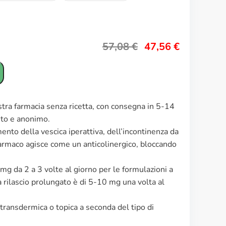
57,08
€
47,56
€
ostra farmacia senza ricetta, con consegna in 5-14
reto e anonimo.
amento della vescica iperattiva, dell’incontinenza da
 farmaco agisce come un anticolinergico, bloccando
 mg da 2 a 3 volte al giorno per le formulazioni a
 rilascio prolungato è di 5-10 mg una volta al
transdermica o topica a seconda del tipo di