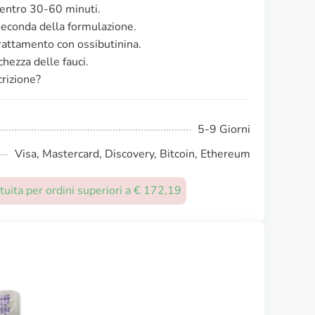
to entro 30-60 minuti.
 seconda della formulazione.
trattamento con ossibutinina.
chezza delle fauci.
crizione?
5-9 Giorni
Visa, Mastercard, Discovery, Bitcoin, Ethereum
uita per ordini superiori a € 172,19