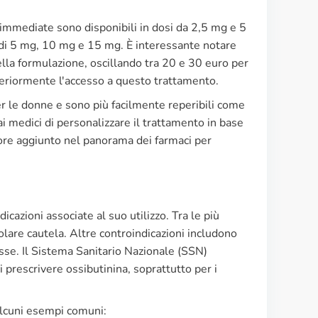
 immediate sono disponibili in dosi da 2,5 mg e 5
i di 5 mg, 10 mg e 15 mg. È interessante notare
ella formulazione, oscillando tra 20 e 30 euro per
lteriormente l'accesso a questo trattamento.
per le donne e sono più facilmente reperibili come
ai medici di personalizzare il trattamento in base
alore aggiunto nel panorama dei farmaci per
cazioni associate al suo utilizzo. Tra le più
olare cautela. Altre controindicazioni includono
esse. Il Sistema Sanitario Nazionale (SSN)
i prescrivere ossibutinina, soprattutto per i
 alcuni esempi comuni: