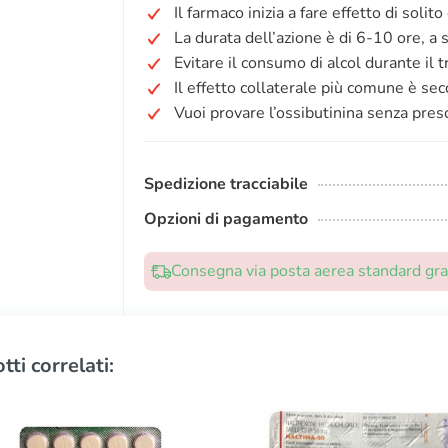
Il farmaco inizia a fare effetto di soli
La durata dell’azione è di 6-10 ore, a
Evitare il consumo di alcol durante il 
Il effetto collaterale più comune è sec
Vuoi provare l’ossibutinina senza pres
Spedizione tracciabile
Opzioni di pagamento
Consegna via posta aerea standard grat
tti correlati: