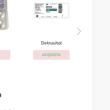
Diamox
ACQUISTA
a