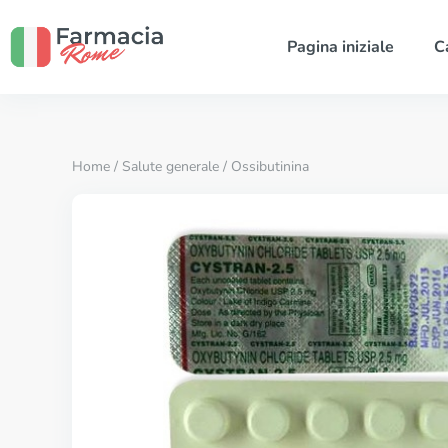
Pagina iniziale
C
Home
/
Salute generale
/ Ossibutinina