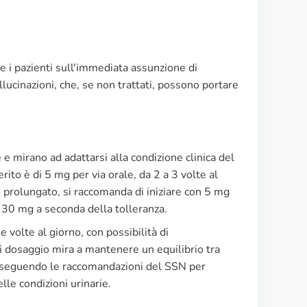
e i pazienti sull'immediata assunzione di
lucinazioni, che, se non trattati, possono portare
e e mirano ad adattarsi alla condizione clinica del
erito è di 5 mg per via orale, da 2 a 3 volte al
o prolungato, si raccomanda di iniziare con 5 mg
a 30 mg a seconda della tolleranza.
 volte al giorno, con possibilità di
di dosaggio mira a mantenere un equilibrio tra
li, seguendo le raccomandazioni del SSN per
elle condizioni urinarie.