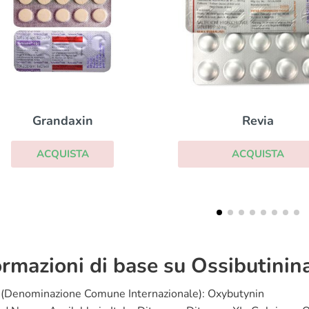
Revia
Detrusitol
ACQUISTA
ACQUISTA
ormazioni di base su Ossibutinin
 (Denominazione Comune Internazionale): Oxybutynin