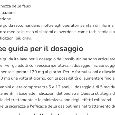
hezza delle fauci
ipazione
azione
e guida raccomandano inoltre agli operatori sanitari di informar
nza medica in caso di sintomi di overdose, come tachicardia o al
icazioni più gravi.
ee guida per il dosaggio
e guida italiane per il dosaggio dell'ossibutinina sono articulat
e. Per gli adulti con vescica iperattiva, il dosaggio iniziale sugg
 senza superare i 20 mg al giorno. Per le formulazioni a rilasci
10 mg una volta al giorno, con la possibilità di aumentare fino 
ambini di età compresa tra 5 e 12 anni, il dosaggio è di 5 mg due
amenti in base alle indicazioni del pediatra. Questa strategia 
acia del trattamento e la minimizzazione degli effetti collatera
re la sicurezza e l'efficacia della ossibutinina nel trattamento d