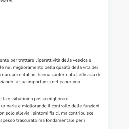
Oxytrol
nte per trattare l'iperattività della vescica e
ale nel miglioramento della qualità della vita dei
i europei e italiani hanno confermato l'efficacia di
enziando la sua importanza nel panorama
 la ossibutinina possa migliorare
 urinarie e migliorando il controllo delle funzioni
n solo allevia i sintomi fisici, ma contribuisce
o spesso trascurato ma fondamentale per i