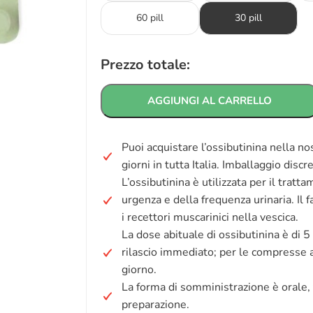
60 pill
30 pill
Prezzo totale:
AGGIUNGI AL CARRELLO
Puoi acquistare l’ossibutinina nella n
giorni in tutta Italia. Imballaggio disc
L’ossibutinina è utilizzata per il tratt
urgenza e della frequenza urinaria. Il
i recettori muscarinici nella vescica.
La dose abituale di ossibutinina è di 5
rilascio immediato; per le compresse a
giorno.
La forma di somministrazione è orale, 
preparazione.