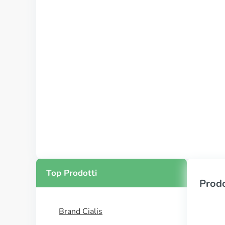
Top Prodotti
Prodo
Brand Cialis