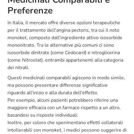
Preferenze
In Italia, il mercato offre diverse opzioni terapeutiche
per il trattamento dell'angina pectoris, tra cui il noto
monoket, composto dall'ingrediente attivo isosorbide
mononitrato. Tra le alternative più comuni ci sono
isosorbide dinitrate (come
Cedocard
) e nitroglicerina
(come
Nitrostat
), entrambi appartenenti alla categoria
dei nitrati.
Questi medicinali comparabili agiscono in modo simile,
ma possono presentare differenze significative
riguardo all'inizio e alla durata dell'effetto.
Per esempio, alcuni pazienti potrebbero riferire una
maggiore efficacia con un farmaco rispetto a un altro,
basandosi su risposte individuali.
Inoltre, per coloro che sperimentano effetti collaterali
intollerabili con monoket, i medici possono suggerire di