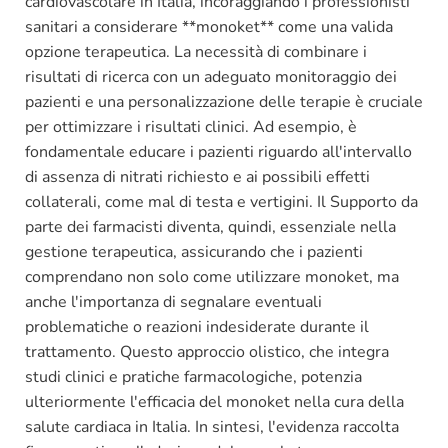
cardiovascolare in Italia, incoraggiando i professionisti
sanitari a considerare **monoket** come una valida
opzione terapeutica. La necessità di combinare i
risultati di ricerca con un adeguato monitoraggio dei
pazienti e una personalizzazione delle terapie è cruciale
per ottimizzare i risultati clinici. Ad esempio, è
fondamentale educare i pazienti riguardo all'intervallo
di assenza di nitrati richiesto e ai possibili effetti
collaterali, come mal di testa e vertigini. Il Supporto da
parte dei farmacisti diventa, quindi, essenziale nella
gestione terapeutica, assicurando che i pazienti
comprendano non solo come utilizzare monoket, ma
anche l'importanza di segnalare eventuali
problematiche o reazioni indesiderate durante il
trattamento. Questo approccio olistico, che integra
studi clinici e pratiche farmacologiche, potenzia
ulteriormente l'efficacia del monoket nella cura della
salute cardiaca in Italia. In sintesi, l'evidenza raccolta