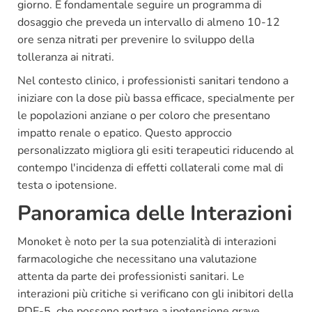
giorno. È fondamentale seguire un programma di
dosaggio che preveda un intervallo di almeno 10-12
ore senza nitrati per prevenire lo sviluppo della
tolleranza ai nitrati.
Nel contesto clinico, i professionisti sanitari tendono a
iniziare con la dose più bassa efficace, specialmente per
le popolazioni anziane o per coloro che presentano
impatto renale o epatico. Questo approccio
personalizzato migliora gli esiti terapeutici riducendo al
contempo l'incidenza di effetti collaterali come mal di
testa o ipotensione.
Panoramica delle Interazioni
Monoket è noto per la sua potenzialità di interazioni
farmacologiche che necessitano una valutazione
attenta da parte dei professionisti sanitari. Le
interazioni più critiche si verificano con gli inibitori della
PDE-5, che possono portare a ipotensione grave.