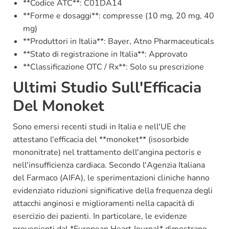
**Codice ATC**: C01DA14
**Forme e dosaggi**: compresse (10 mg, 20 mg, 40
mg)
**Produttori in Italia**: Bayer, Atno Pharmaceuticals
**Stato di registrazione in Italia**: Approvato
**Classificazione OTC / Rx**: Solo su prescrizione
Ultimi Studio Sull'Efficacia
Del Monoket
Sono emersi recenti studi in Italia e nell'UE che
attestano l'efficacia del **monoket** (isosorbide
mononitrate) nel trattamento dell'angina pectoris e
nell'insufficienza cardiaca. Secondo l'Agenzia Italiana
del Farmaco (AIFA), le sperimentazioni cliniche hanno
evidenziato riduzioni significative della frequenza degli
attacchi anginosi e miglioramenti nella capacità di
esercizio dei pazienti. In particolare, le evidenze
provenienti dal *European Heart Journal* dimostrano