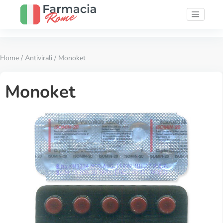
Home
/
Antivirali
/ Monoket
Monoket