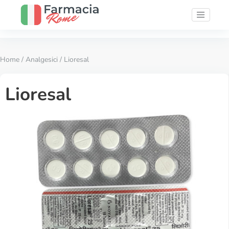
Home
/
Analgesici
/ Lioresal
Lioresal