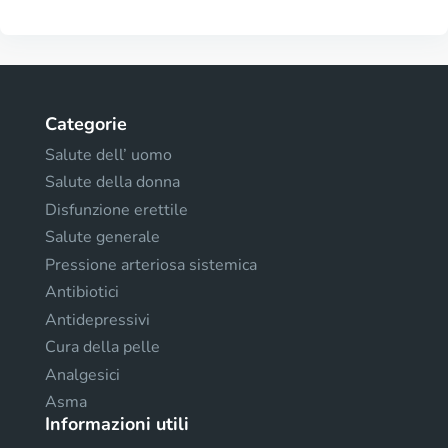
Categorie
Salute dell’ uomo
Salute della donna
Disfunzione erettile
Salute generale
Pressione arteriosa sistemica
Antibiotici
Antidepressivi
Cura della pelle
Analgesici
Asma
Informazioni utili