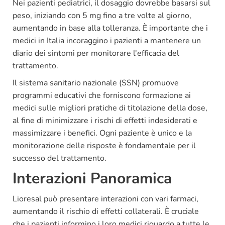
Nei pazienti pediatrici, il dosaggio dovrebbe basarsi sul
peso, iniziando con 5 mg fino a tre volte al giorno,
aumentando in base alla tolleranza. È importante che i
medici in Italia incoraggino i pazienti a mantenere un
diario dei sintomi per monitorare l'efficacia del
trattamento.
Il sistema sanitario nazionale (SSN) promuove
programmi educativi che forniscono formazione ai
medici sulle migliori pratiche di titolazione della dose,
al fine di minimizzare i rischi di effetti indesiderati e
massimizzare i benefici. Ogni paziente è unico e la
monitorazione delle risposte è fondamentale per il
successo del trattamento.
Interazioni Panoramica
Lioresal può presentare interazioni con vari farmaci,
aumentando il rischio di effetti collaterali. È cruciale
che i pazienti informino i loro medici riguardo a tutte le