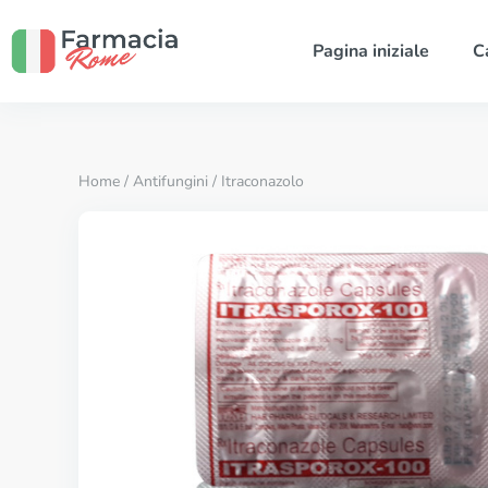
Pagina iniziale
C
Home
/
Antifungini
/ Itraconazolo