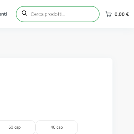
Ricerca
prodotti
nti
0,00
€
60 cap
40 cap