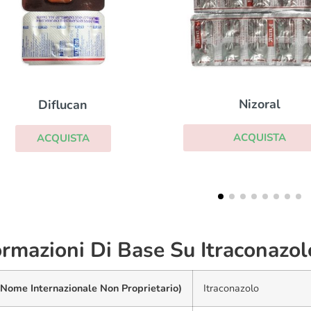
Clotrimazolo
Nizoral
ACQUISTA
ACQUISTA
ormazioni Di Base Su Itraconazol
(Nome Internazionale Non Proprietario)
Itraconazolo