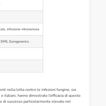
i
ale, infusione intravenosa
 EMS, Eurogenerics
nti nella lotta contro le infezioni fungine, sia
e italiani, hanno dimostrato l’efficacia di questo
sso di successo particolarmente elevato nel