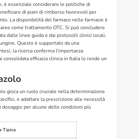
, è essenziale considerare le politiche di
neficiare di piani di rimborso favorevoli per
nto. La disponibilità del farmaco nelle farmacie è
ne aree come trattamento OTC. Si può concludere
 dalle linee guida e dai protocolli clinici locali,
i fungine. Questo è supportato da una
intesi, la ricerca conferma l'importanza
consolidata efficacia clinica in Italia lo rende un
azolo
zolo gioca un ruolo cruciale nella determinazione
ecifici, e adattare la prescrizione alle necessità
 dosaggio per alcune delle condizioni più
a Tipica