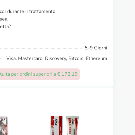
lcol durante il trattamento.
sea.
cetta?
5-9 Giorni
Visa, Mastercard, Discovery, Bitcoin, Ethereum
uita per ordini superiori a € 172,19