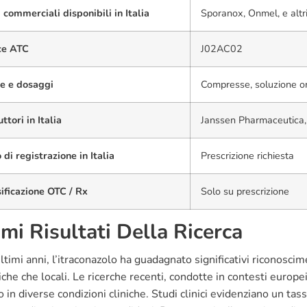
commerciali disponibili in Italia
Sporanox, Onmel, e altr
ce ATC
J02AC02
e e dosaggi
Compresse, soluzione or
ttori in Italia
Janssen Pharmaceutica,
 di registrazione in Italia
Prescrizione richiesta
ificazione OTC / Rx
Solo su prescrizione
imi Risultati Della Ricerca
ltimi anni, l’itraconazolo ha guadagnato significativi riconoscime
che che locali. Le ricerche recenti, condotte in contesti europei 
 in diverse condizioni cliniche. Studi clinici evidenziano un ta