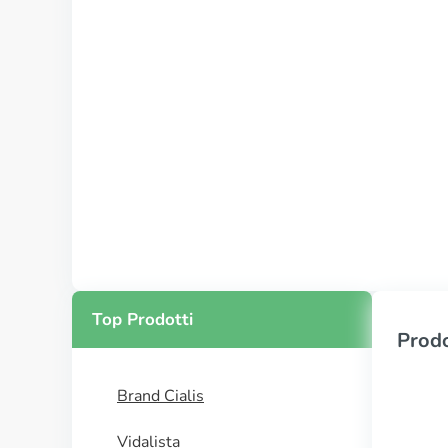
Top Prodotti
Prodo
Brand Cialis
Vidalista