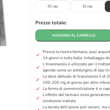
92 cap
32 cap
Prezzo totale:
AGGIUNGI AL CARRELLO
Presso la nostra farmacia, puoi acquis
14 giorni in tutta Italia. Imballaggio d
L’itraconazolo è utilizzato per il tratt
agendo come un antifungino di tipo tri
La dose abituale di itraconazolo è di 
100-200 mg al giorno per altre infezio
La forma di somministrazione è in cap
L’effetto del farmaco inizia generalm
condizione trattata.
La durata dell’azione può variare, ma 