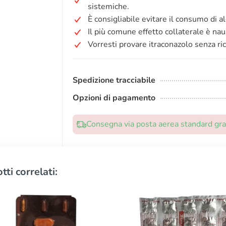
sistemiche.
È consigliabile evitare il consumo di a
Il più comune effetto collaterale è nau
Vorresti provare itraconazolo senza ri
Spedizione tracciabile
Opzioni di pagamento
Consegna via posta aerea standard grat
tti correlati: