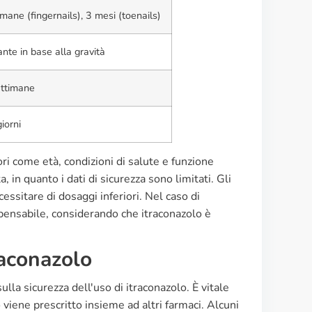
imane (fingernails), 3 mesi (toenails)
ante in base alla gravità
ettimane
iorni
ri come età, condizioni di salute e funzione
 in quanto i dati di sicurezza sono limitati. Gli
ssitare di dosaggi inferiori. Nel caso di
pensabile, considerando che itraconazolo è
raconazolo
lla sicurezza dell'uso di itraconazolo. È vitale
 viene prescritto insieme ad altri farmaci. Alcuni