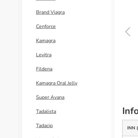
Brand Viagra
Cenforce
Kamagra
Diflucan
Levitra
ACQUISTA
Fildena
Kamagra Oral Jelly
Super Avana
Inf
Tadalista
Tadacip
INN 