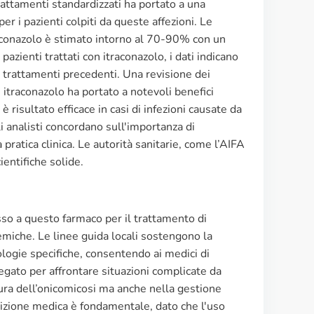
rattamenti standardizzati ha portato a una
er i pazienti colpiti da queste affezioni. Le
traconazolo è stimato intorno al 70-90% con un
azienti trattati con itraconazolo, i dati indicano
ai trattamenti precedenti. Una revisione dei
 itraconazolo ha portato a notevoli benefici
risultato efficace in casi di infezioni causate da
Gli analisti concordano sull'importanza di
 pratica clinica. Le autorità sanitarie, come l’AIFA
ientifiche solide.
esso a questo farmaco per il trattamento di
temiche. Le linee guida locali sostengono la
logie specifiche, consentendo ai medici di
egato per affrontare situazioni complicate da
 cura dell’onicomicosi ma anche nella gestione
rizione medica è fondamentale, dato che l'uso