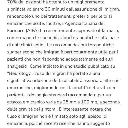
70% dei pazienti ha ottenuto un miglioramento
significativo entro 30 minuti dall'assunzione di Imigran,
rendendolo uno dei trattamenti preferiti per le crisi
emicraniche acute. Inoltre, l'Agenzia Italiana del
Farmaco (AIFA) ha recentemente approvato il farmaco,
confermando le sue indicazioni terapeutiche sulla base
di dati clinici solidi. Le raccomandazioni terapeutiche
suggeriscono che Imigran è particolarmente utile per i
pazienti che non rispondono adeguatamente ad altri
analgesici. Come indicato in uno studio pubblicato su
"Neurology", l'uso di Imigran ha portato a una
significativa riduzione della disabilità associata alle crisi
emicraniche, migliorando così la qualità della vita dei
pazienti. Il dosaggio standard raccomandato per un
attacco emicranico varia da 25 mg a 100 mg, a seconda
della gravità dei sintomi. È interessante notare che
l'uso di Imigran non è limitato solo agli episodi di
emicrania, poiché recenti ricerche hanno suggerito