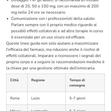
Dosaggio: Per gli adulti, si raccomanda un’iniziale
dose di 25, 50 o 100 mg, con un massimo di 200
mg nelle 24 ore se necessario.
Comunicazione con i professionisti della salute:
Parlare sempre con il proprio medico riguardo ai
possibili effetti collaterali e ad altre terapie in corso
è essenziale per un uso sicuro ed efficace.
Queste linee guida non solo aiutano a massimizzare
l'efficacia del farmaco, ma riducono anche il rischio di
effetti collaterali. Imparare a riconoscere i segnali del
proprio corpo e a seguire le raccomandazioni mediche è
la chiave per una gestione ottimale dell'emicrania.
Città
Regione
Tempo di
consegna
Roma
Lazio
5–7 giorni