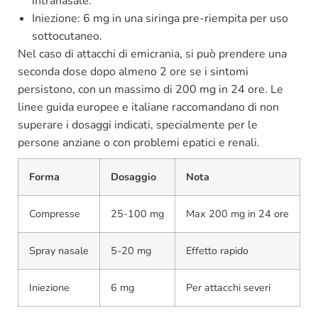
intranasale.
Iniezione: 6 mg in una siringa pre-riempita per uso
sottocutaneo.
Nel caso di attacchi di emicrania, si può prendere una
seconda dose dopo almeno 2 ore se i sintomi
persistono, con un massimo di 200 mg in 24 ore. Le
linee guida europee e italiane raccomandano di non
superare i dosaggi indicati, specialmente per le
persone anziane o con problemi epatici e renali.
Forma
Dosaggio
Nota
Compresse
25-100 mg
Max 200 mg in 24 ore
Spray nasale
5-20 mg
Effetto rapido
Iniezione
6 mg
Per attacchi severi