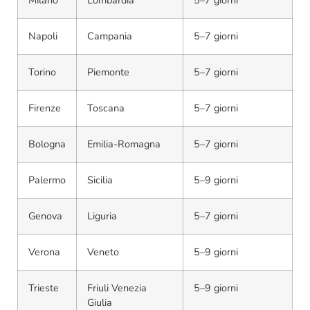
Milano
Lombardia
5–7 giorni
Napoli
Campania
5–7 giorni
Torino
Piemonte
5–7 giorni
Firenze
Toscana
5–7 giorni
Bologna
Emilia-Romagna
5–7 giorni
Palermo
Sicilia
5–9 giorni
Genova
Liguria
5–7 giorni
Verona
Veneto
5–9 giorni
Trieste
Friuli Venezia
5–9 giorni
Giulia