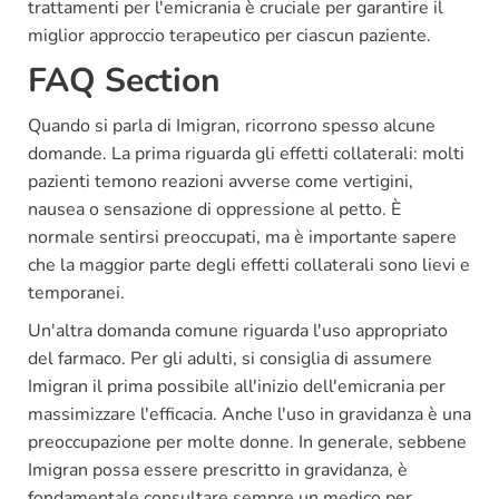
trattamenti per l'emicrania è cruciale per garantire il
miglior approccio terapeutico per ciascun paziente.
FAQ Section
Quando si parla di Imigran, ricorrono spesso alcune
domande. La prima riguarda gli effetti collaterali: molti
pazienti temono reazioni avverse come vertigini,
nausea o sensazione di oppressione al petto. È
normale sentirsi preoccupati, ma è importante sapere
che la maggior parte degli effetti collaterali sono lievi e
temporanei.
Un'altra domanda comune riguarda l'uso appropriato
del farmaco. Per gli adulti, si consiglia di assumere
Imigran il prima possibile all'inizio dell'emicrania per
massimizzare l'efficacia. Anche l'uso in gravidanza è una
preoccupazione per molte donne. In generale, sebbene
Imigran possa essere prescritto in gravidanza, è
fondamentale consultare sempre un medico per