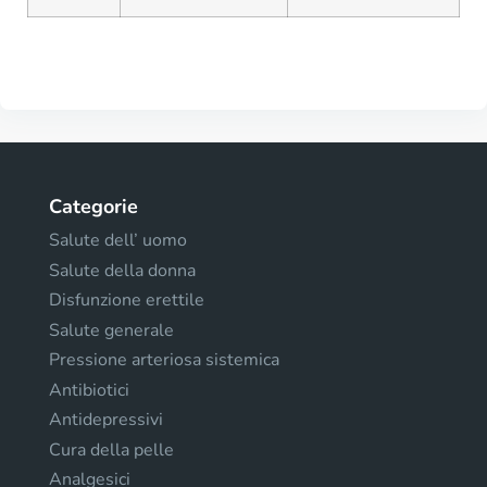
Categorie
Salute dell’ uomo
Salute della donna
Disfunzione erettile
Salute generale
Pressione arteriosa sistemica
Antibiotici
Antidepressivi
Cura della pelle
Analgesici