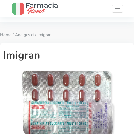
Home
/
Analgesici
/ Imigran
Imigran