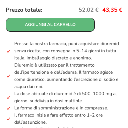
Prezzo totale:
52,02
€
43,35
€
AGGIUNGI AL CARRELLO
Presso la nostra farmacia, puoi acquistare diuremid
senza ricetta, con consegna in 5–14 giorni in tutta
Italia. Imballaggio discreto e anonimo.
Diuremid è utilizzato per il trattamento
dell’ipertensione e dell’edema. Il farmaco agisce
come diuretico, aumentando l’escrezione di sodio e
acqua dai reni.
La dose abituale di diuremid è di 500–1000 mg al
giorno, suddivisa in dosi multiple.
La forma di somministrazione è in compresse.
Il farmaco inizia a fare effetto entro 1–2 ore
dall’assunzione.