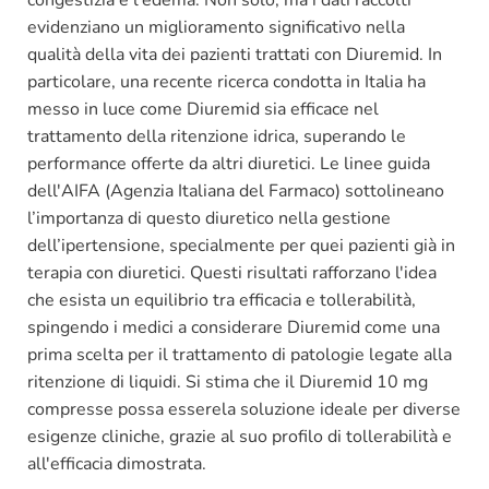
congestizia e l'edema. Non solo, ma i dati raccolti
evidenziano un miglioramento significativo nella
qualità della vita dei pazienti trattati con Diuremid. In
particolare, una recente ricerca condotta in Italia ha
messo in luce come Diuremid sia efficace nel
trattamento della ritenzione idrica, superando le
performance offerte da altri diuretici. Le linee guida
dell'AIFA (Agenzia Italiana del Farmaco) sottolineano
l’importanza di questo diuretico nella gestione
dell’ipertensione, specialmente per quei pazienti già in
terapia con diuretici. Questi risultati rafforzano l'idea
che esista un equilibrio tra efficacia e tollerabilità,
spingendo i medici a considerare Diuremid come una
prima scelta per il trattamento di patologie legate alla
ritenzione di liquidi. Si stima che il Diuremid 10 mg
compresse possa esserela soluzione ideale per diverse
esigenze cliniche, grazie al suo profilo di tollerabilità e
all'efficacia dimostrata.