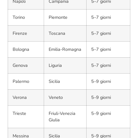
Napoli
Campania
5–7 giorni
Torino
Piemonte
5–7 giorni
Firenze
Toscana
5–7 giorni
Bologna
Emilia-Romagna
5–7 giorni
Genova
Liguria
5–7 giorni
Palermo
Sicilia
5–9 giorni
Verona
Veneto
5–9 giorni
Trieste
Friuli-Venezia
5–9 giorni
Giulia
Messina
Sicilia
5–9 giorni