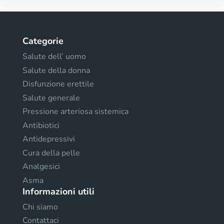
Categorie
Salute dell’ uomo
Salute della donna
Disfunzione erettile
Salute generale
Pressione arteriosa sistemica
Antibiotici
Antidepressivi
Cura della pelle
Analgesici
Asma
Informazioni utili
Chi siamo
Contattaci