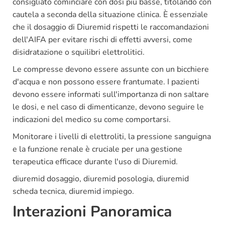
consigliato cominciare con dosi più basse, titolando con
cautela a seconda della situazione clinica. È essenziale
che il dosaggio di Diuremid rispetti le raccomandazioni
dell'AIFA per evitare rischi di effetti avversi, come
disidratazione o squilibri elettrolitici.
Le compresse devono essere assunte con un bicchiere
d'acqua e non possono essere frantumate. I pazienti
devono essere informati sull'importanza di non saltare
le dosi, e nel caso di dimenticanze, devono seguire le
indicazioni del medico su come comportarsi.
Monitorare i livelli di elettroliti, la pressione sanguigna
e la funzione renale è cruciale per una gestione
terapeutica efficace durante l'uso di Diuremid.
diuremid dosaggio, diuremid posologia, diuremid
scheda tecnica, diuremid impiego.
Interazioni Panoramica