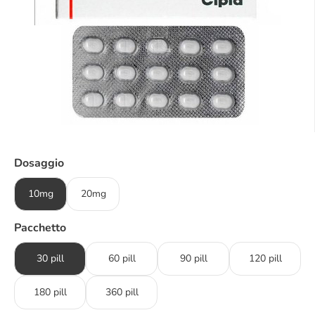
Dosaggio
10mg
20mg
Pacchetto
30 pill
60 pill
90 pill
120 pill
180 pill
360 pill