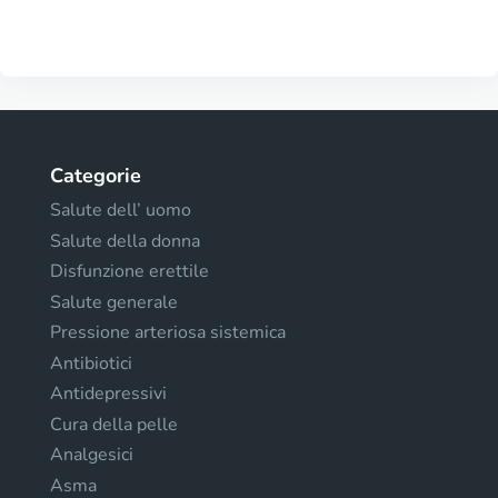
Categorie
Salute dell’ uomo
Salute della donna
Disfunzione erettile
Salute generale
Pressione arteriosa sistemica
Antibiotici
Antidepressivi
Cura della pelle
Analgesici
Asma