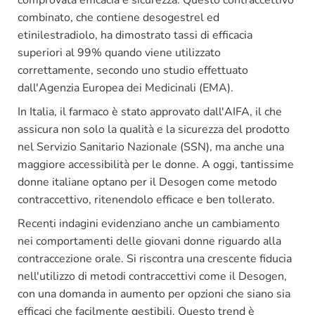
comprovata efficacia e sicurezza. Questo contraccettivo
combinato, che contiene desogestrel ed
etinilestradiolo, ha dimostrato tassi di efficacia
superiori al 99% quando viene utilizzato
correttamente, secondo uno studio effettuato
dall'Agenzia Europea dei Medicinali (EMA).
In Italia, il farmaco è stato approvato dall'AIFA, il che
assicura non solo la qualità e la sicurezza del prodotto
nel Servizio Sanitario Nazionale (SSN), ma anche una
maggiore accessibilità per le donne. A oggi, tantissime
donne italiane optano per il Desogen come metodo
contraccettivo, ritenendolo efficace e ben tollerato.
Recenti indagini evidenziano anche un cambiamento
nei comportamenti delle giovani donne riguardo alla
contraccezione orale. Si riscontra una crescente fiducia
nell'utilizzo di metodi contraccettivi come il Desogen,
con una domanda in aumento per opzioni che siano sia
efficaci che facilmente gestibili. Questo trend è