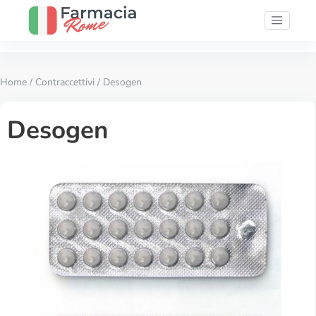
Home
/
Contraccettivi
/ Desogen
Desogen