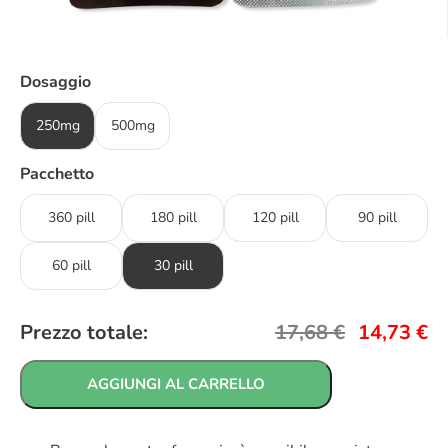
Dosaggio
250mg
500mg
Pacchetto
360 pill
180 pill
120 pill
90 pill
60 pill
30 pill
Prezzo totale:
17,68
€
14,73
€
AGGIUNGI AL CARRELLO