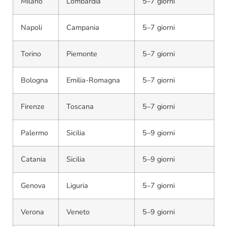
Milano
Lombardia
5–7 giorni
Napoli
Campania
5–7 giorni
Torino
Piemonte
5–7 giorni
Bologna
Emilia-Romagna
5–7 giorni
Firenze
Toscana
5–7 giorni
Palermo
Sicilia
5–9 giorni
Catania
Sicilia
5–9 giorni
Genova
Liguria
5–7 giorni
Verona
Veneto
5–9 giorni