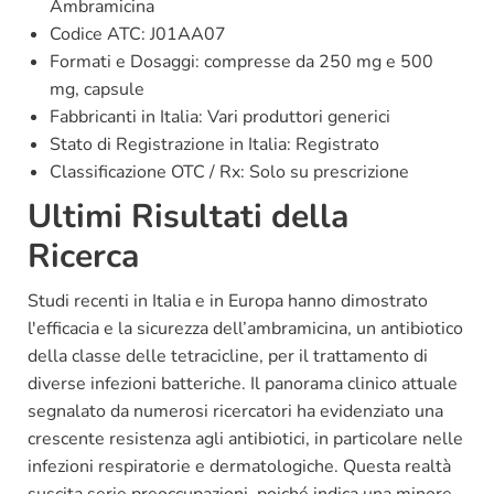
Ambramicina
Codice ATC: J01AA07
Formati e Dosaggi: compresse da 250 mg e 500
mg, capsule
Fabbricanti in Italia: Vari produttori generici
Stato di Registrazione in Italia: Registrato
Classificazione OTC / Rx: Solo su prescrizione
Ultimi Risultati della
Ricerca
Studi recenti in Italia e in Europa hanno dimostrato
l'efficacia e la sicurezza dell’ambramicina, un antibiotico
della classe delle tetracicline, per il trattamento di
diverse infezioni batteriche. Il panorama clinico attuale
segnalato da numerosi ricercatori ha evidenziato una
crescente resistenza agli antibiotici, in particolare nelle
infezioni respiratorie e dermatologiche. Questa realtà
suscita serie preoccupazioni, poiché indica una minore