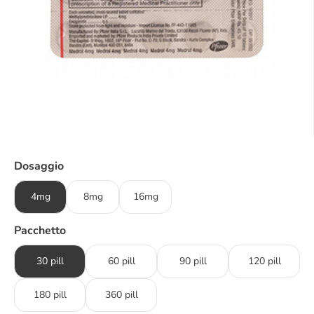
Dosaggio
4mg
8mg
16mg
Pacchetto
30 pill
60 pill
90 pill
120 pill
180 pill
360 pill