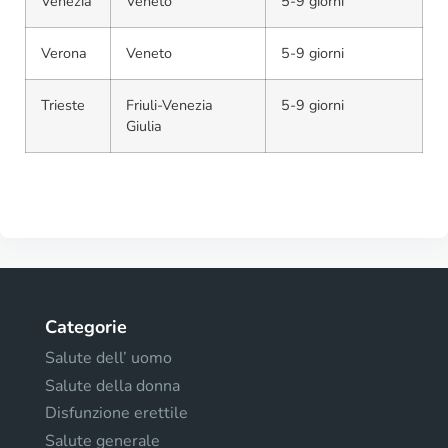
Venezia
Veneto
5-9 giorni
Verona
Veneto
5-9 giorni
Trieste
Friuli-Venezia
5-9 giorni
Giulia
Categorie
Salute dell’ uomo
Salute della donna
Disfunzione erettile
Salute generale