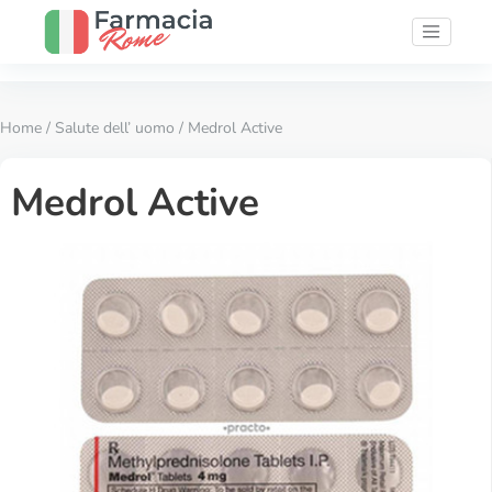
Home
/
Salute dell’ uomo
/ Medrol Active
Medrol Active