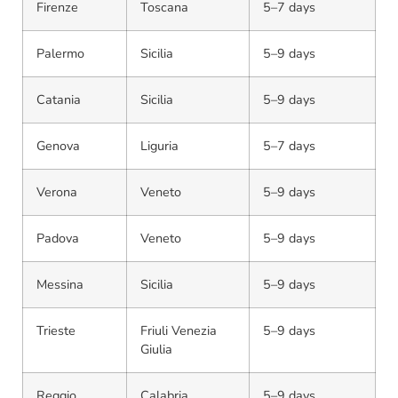
Firenze
Toscana
5–7 days
Palermo
Sicilia
5–9 days
Catania
Sicilia
5–9 days
Genova
Liguria
5–7 days
Verona
Veneto
5–9 days
Padova
Veneto
5–9 days
Messina
Sicilia
5–9 days
Trieste
Friuli Venezia
5–9 days
Giulia
Reggio
Calabria
5–9 days