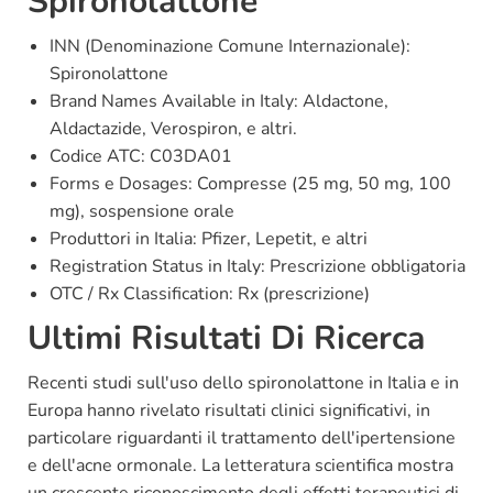
Spironolattone
INN (Denominazione Comune Internazionale):
Spironolattone
Brand Names Available in Italy: Aldactone,
Aldactazide, Verospiron, e altri.
Codice ATC: C03DA01
Forms e Dosages: Compresse (25 mg, 50 mg, 100
mg), sospensione orale
Produttori in Italia: Pfizer, Lepetit, e altri
Registration Status in Italy: Prescrizione obbligatoria
OTC / Rx Classification: Rx (prescrizione)
Ultimi Risultati Di Ricerca
Recenti studi sull'uso dello spironolattone in Italia e in
Europa hanno rivelato risultati clinici significativi, in
particolare riguardanti il trattamento dell'ipertensione
e dell'acne ormonale. La letteratura scientifica mostra
un crescente riconoscimento degli effetti terapeutici di