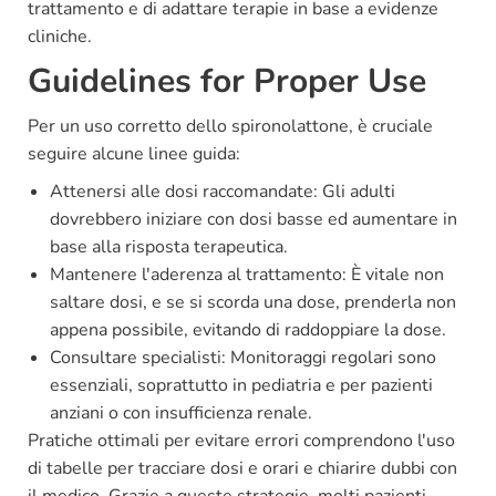
trattamento e di adattare terapie in base a evidenze
cliniche.
Guidelines for Proper Use
Per un uso corretto dello spironolattone, è cruciale
seguire alcune linee guida:
Attenersi alle dosi raccomandate: Gli adulti
dovrebbero iniziare con dosi basse ed aumentare in
base alla risposta terapeutica.
Mantenere l'aderenza al trattamento: È vitale non
saltare dosi, e se si scorda una dose, prenderla non
appena possibile, evitando di raddoppiare la dose.
Consultare specialisti: Monitoraggi regolari sono
essenziali, soprattutto in pediatria e per pazienti
anziani o con insufficienza renale.
Pratiche ottimali per evitare errori comprendono l'uso
di tabelle per tracciare dosi e orari e chiarire dubbi con
il medico. Grazie a queste strategie, molti pazienti