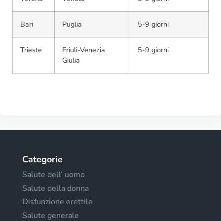
Bari
Puglia
5-9 giorni
Trieste
Friuli-Venezia
5-9 giorni
Giulia
Categorie
Salute dell’ uomo
Salute della donna
Disfunzione erettile
Salute generale