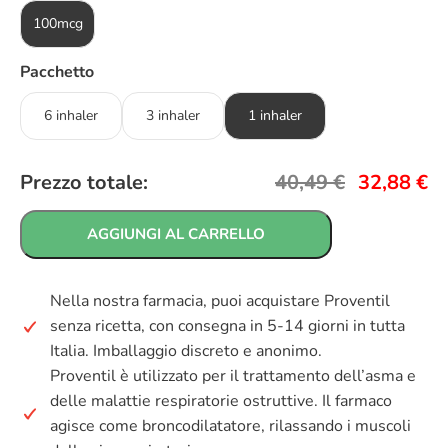
100mcg
Pacchetto
6 inhaler
3 inhaler
1 inhaler
Prezzo totale:
40,49
€
32,88
€
AGGIUNGI AL CARRELLO
Nella nostra farmacia, puoi acquistare Proventil
senza ricetta, con consegna in 5-14 giorni in tutta
Italia. Imballaggio discreto e anonimo.
Proventil è utilizzato per il trattamento dell’asma e
delle malattie respiratorie ostruttive. Il farmaco
agisce come broncodilatatore, rilassando i muscoli