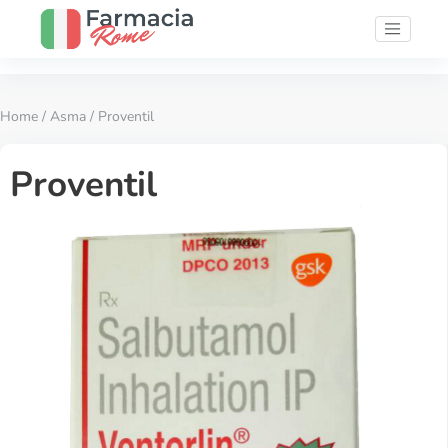
Home
/
Asma
/ Proventil
Proventil