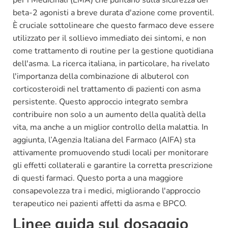
per i Medicinali (EMA) che puntano sulla sicurezza dei
beta-2 agonisti a breve durata d'azione come proventil.
È cruciale sottolineare che questo farmaco deve essere
utilizzato per il sollievo immediato dei sintomi, e non
come trattamento di routine per la gestione quotidiana
dell'asma. La ricerca italiana, in particolare, ha rivelato
l'importanza della combinazione di albuterol con
corticosteroidi nel trattamento di pazienti con asma
persistente. Questo approccio integrato sembra
contribuire non solo a un aumento della qualità della
vita, ma anche a un miglior controllo della malattia. In
aggiunta, l’Agenzia Italiana del Farmaco (AIFA) sta
attivamente promuovendo studi locali per monitorare
gli effetti collaterali e garantire la corretta prescrizione
di questi farmaci. Questo porta a una maggiore
consapevolezza tra i medici, migliorando l'approccio
terapeutico nei pazienti affetti da asma e BPCO.
Linee guida sul dosaggio