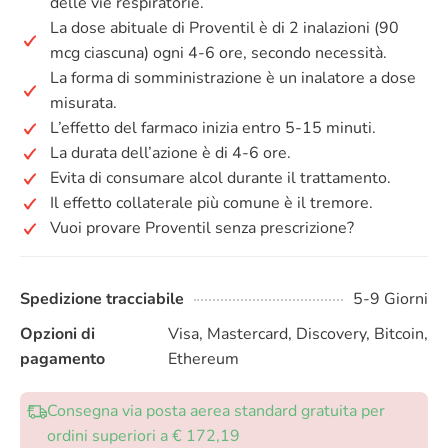
delle vie respiratorie.
La dose abituale di Proventil è di 2 inalazioni (90
mcg ciascuna) ogni 4-6 ore, secondo necessità.
La forma di somministrazione è un inalatore a dose
misurata.
L’effetto del farmaco inizia entro 5-15 minuti.
La durata dell’azione è di 4-6 ore.
Evita di consumare alcol durante il trattamento.
Il effetto collaterale più comune è il tremore.
Vuoi provare Proventil senza prescrizione?
Spedizione tracciabile
5-9 Giorni
Opzioni di
Visa, Mastercard, Discovery, Bitcoin,
pagamento
Ethereum
Consegna via posta aerea standard gratuita per
ordini superiori a € 172,19