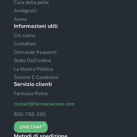
Cura della pelle
Analgesici
Asma
Informazioni utili
Chi siamo
Contattaci
Domande frequenti
Stato Dell'ordine
La Nostra Politica
Termini E Condizioni
Servizio clienti
Farmacia Rome
contact@farmaciarome.com
800-788-290
LIVE CHAT
Metodi di spedizione