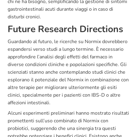
chi ne ha bisogno, semplificando la gestione di sintomi
gastrointestinali acuti durante viaggi o in caso di
disturbi cronici.
Future Research Directions
Guardando al futuro, le ricerche su Normix dovrebbero
espandersi verso studi a lungo termine. È necessario
approfondire l’analisi degli effetti del farmaco in
diverse condizioni cliniche e popolazioni specifiche. Gli
scienziati stanno anche contemplando studi clinici che
esplorano il potenziale del Normix in combinazione con
altre terapie per migliorare ulteriormente gli esiti
clinici, specialmente per i pazienti con IBS-D o altre
affezioni intestinali.
Alcuni esperimenti preliminari hanno mostrato risultati
promettenti sull’uso combinato di Normix con
probiotici, suggerendo che una sinergia tra questi
potrebbe potenziare i benefici clinici. Esistono anche