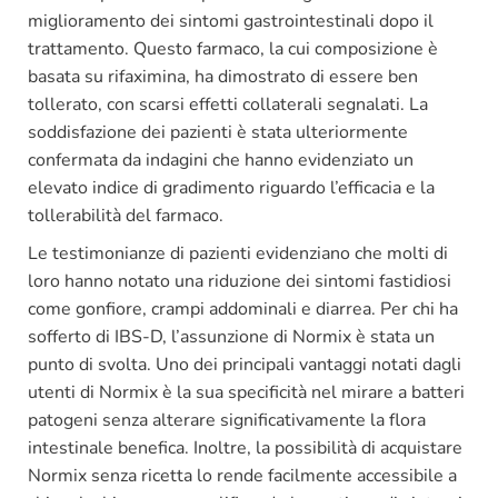
miglioramento dei sintomi gastrointestinali dopo il
trattamento. Questo farmaco, la cui composizione è
basata su rifaximina, ha dimostrato di essere ben
tollerato, con scarsi effetti collaterali segnalati. La
soddisfazione dei pazienti è stata ulteriormente
confermata da indagini che hanno evidenziato un
elevato indice di gradimento riguardo l’efficacia e la
tollerabilità del farmaco.
Le testimonianze di pazienti evidenziano che molti di
loro hanno notato una riduzione dei sintomi fastidiosi
come gonfiore, crampi addominali e diarrea. Per chi ha
sofferto di IBS-D, l’assunzione di Normix è stata un
punto di svolta. Uno dei principali vantaggi notati dagli
utenti di Normix è la sua specificità nel mirare a batteri
patogeni senza alterare significativamente la flora
intestinale benefica. Inoltre, la possibilità di acquistare
Normix senza ricetta lo rende facilmente accessibile a