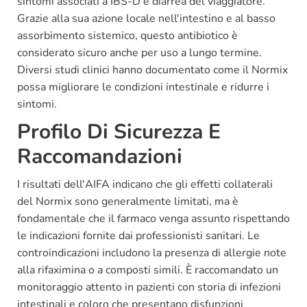
sintomi associati a IBS-D e diarrea del viaggiatore.
Grazie alla sua azione locale nell'intestino e al basso
assorbimento sistemico, questo antibiotico è
considerato sicuro anche per uso a lungo termine.
Diversi studi clinici hanno documentato come il Normix
possa migliorare le condizioni intestinale e ridurre i
sintomi.
Profilo Di Sicurezza E
Raccomandazioni
I risultati dell'AIFA indicano che gli effetti collaterali
del Normix sono generalmente limitati, ma è
fondamentale che il farmaco venga assunto rispettando
le indicazioni fornite dai professionisti sanitari. Le
controindicazioni includono la presenza di allergie note
alla rifaximina o a composti simili. È raccomandato un
monitoraggio attento in pazienti con storia di infezioni
intestinali e coloro che presentano disfunzioni