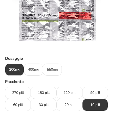
Dosaggio
200mg
400mg
550mg
Pacchetto
270 pill
180 pill
120 pill
90 pill
60 pill
30 pill
20 pill
10 pill