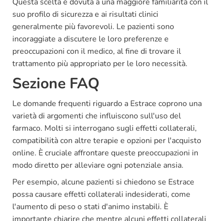
Questa scelta è dovuta a una maggiore familiarità con il
suo profilo di sicurezza e ai risultati clinici
generalmente più favorevoli. Le pazienti sono
incoraggiate a discutere le loro preferenze e
preoccupazioni con il medico, al fine di trovare il
trattamento più appropriato per le loro necessità.
Sezione FAQ
Le domande frequenti riguardo a Estrace coprono una
varietà di argomenti che influiscono sull'uso del
farmaco. Molti si interrogano sugli effetti collaterali,
compatibilità con altre terapie e opzioni per l'acquisto
online. È cruciale affrontare queste preoccupazioni in
modo diretto per alleviare ogni potenziale ansia.
Per esempio, alcune pazienti si chiedono se Estrace
possa causare effetti collaterali indesiderati, come
l'aumento di peso o stati d'animo instabili. È
importante chiarire che mentre alcuni effetti collaterali