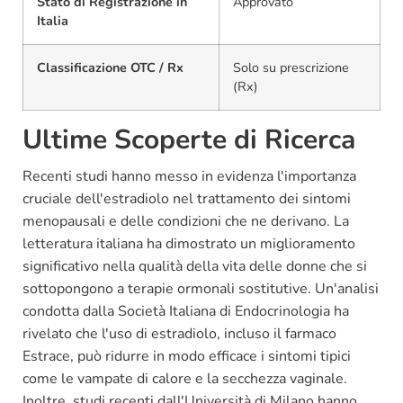
Stato di Registrazione in
Approvato
Italia
Classificazione OTC / Rx
Solo su prescrizione
(Rx)
Ultime Scoperte di Ricerca
Recenti studi hanno messo in evidenza l'importanza
cruciale dell'estradiolo nel trattamento dei sintomi
menopausali e delle condizioni che ne derivano. La
letteratura italiana ha dimostrato un miglioramento
significativo nella qualità della vita delle donne che si
sottopongono a terapie ormonali sostitutive. Un'analisi
condotta dalla Società Italiana di Endocrinologia ha
rivelato che l'uso di estradiolo, incluso il farmaco
Estrace, può ridurre in modo efficace i sintomi tipici
come le vampate di calore e la secchezza vaginale.
Inoltre, studi recenti dall'Università di Milano hanno